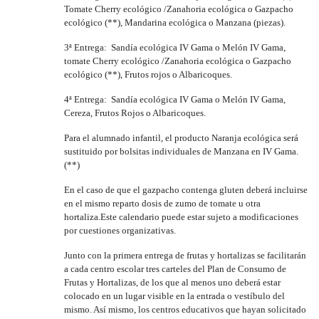
Tomate Cherry ecológico /Zanahoria ecológica o Gazpacho
ecológico (**), Mandarina ecológica o Manzana (piezas).
3ª Entrega: Sandía ecológica IV Gama o Melón IV Gama,
tomate Cherry ecológico /Zanahoria ecológica o Gazpacho
ecológico (**), Frutos rojos o Albaricoques.
4ª Entrega: Sandía ecológica IV Gama o Melón IV Gama,
Cereza, Frutos Rojos o Albaricoques.
Para el alumnado infantil, el producto Naranja ecológica será
sustituido por bolsitas individuales de Manzana en IV Gama.
(**)
En el caso de que el gazpacho contenga gluten deberá incluirse
en el mismo reparto dosis de zumo de tomate u otra
hortaliza.Este calendario puede estar sujeto a modificaciones
por cuestiones organizativas.
Junto con la primera entrega de frutas y hortalizas se facilitarán
a cada centro escolar tres carteles del Plan de Consumo de
Frutas y Hortalizas, de los que al menos uno deberá estar
colocado en un lugar visible en la entrada o vestíbulo del
mismo. Así mismo, los centros educativos que hayan solicitado