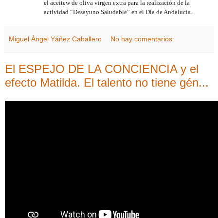
el aceitew de oliva virgen extra para la realización de la
actividad “Desayuno Saludable” en el Día de Andalucía.
Miguel Ángel Yáñez Caballero
No hay comentarios:
El ESPEJO DE LA CONCIENCIA y el
efecto Matilda. El talento no tiene gén...