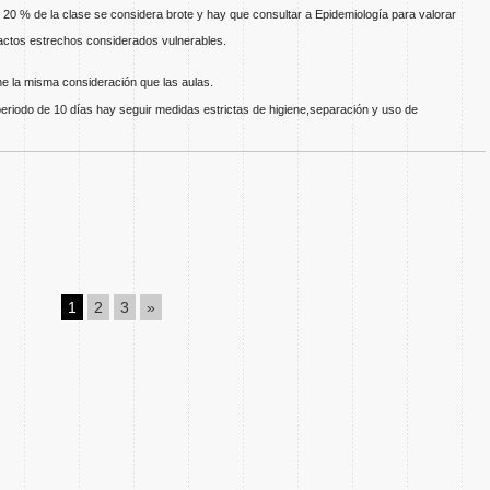
l 20 % de la clase se considera brote y hay que consultar a Epidemiología para valorar
ntactos estrechos considerados vulnerables.
ne la misma consideración que las aulas.
periodo de 10 días hay seguir medidas estrictas de higiene,separación y uso de
1
2
3
»