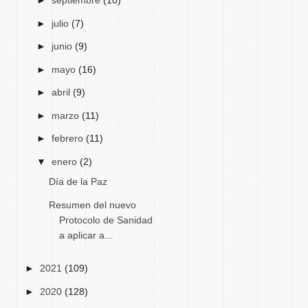
►
septiembre
(10)
►
julio
(7)
►
junio
(9)
►
mayo
(16)
►
abril
(9)
►
marzo
(11)
►
febrero
(11)
▼
enero
(2)
Día de la Paz
Resumen del nuevo
Protocolo de Sanidad
a aplicar a...
►
2021
(109)
►
2020
(128)