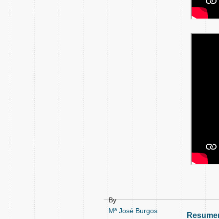
By
Mª José Burgos
Resumen 