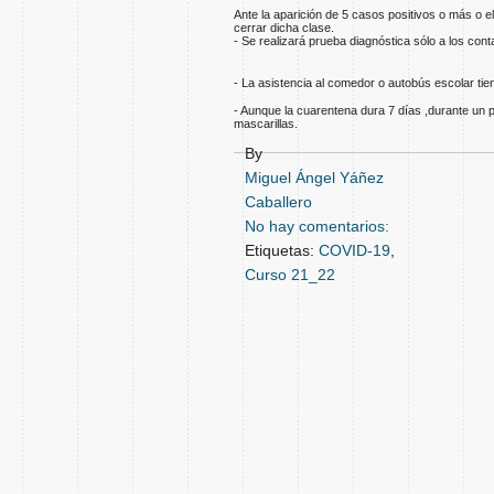
Ante la aparición de 5 casos positivos o más o e
cerrar dicha clase.
- Se realizará prueba diagnóstica sólo a los co
- La asistencia al comedor o autobús escolar tie
- Aunque la cuarentena dura 7 días ,durante un 
mascarillas.
By
Miguel Ángel Yáñez
Caballero
No hay comentarios:
Etiquetas:
COVID-19
,
Curso 21_22