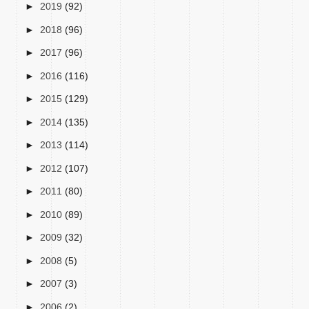
►
2019
(92)
►
2018
(96)
►
2017
(96)
►
2016
(116)
►
2015
(129)
►
2014
(135)
►
2013
(114)
►
2012
(107)
►
2011
(80)
►
2010
(89)
►
2009
(32)
►
2008
(5)
►
2007
(3)
►
2006
(2)