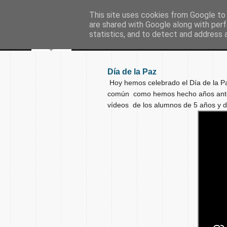
This site uses cookies from Google to d
are shared with Google along with perf
statistics, and to detect and address 
Día de la Paz
Hoy hemos celebrado el Día de la P
común como hemos hecho años anter
vídeos de los alumnos de 5 años y d