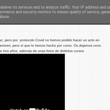
eliver its services and to analyze traffic. Your IP address and 
ormance and security metrics to ensure quality of service, gen
Inicio
Nuestro colegio
Secretaría
Document
abuse.
az, pero por protocolo Covid no hemos podido hacer un acto en
iores, pero sí que lo hemos hecho por curso. Os dejamos unos
e tres años, además de unas fotos de distintos cursos