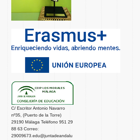
C/ Escritor Antonio Navarro
nº35, (Puerto de la Torre)
29190 Málaga Teléfono 951 29
88 63 Correo:
29009673.edu@juntadeandalu