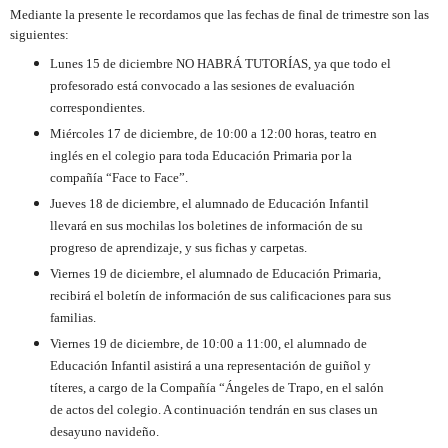
Mediante la presente le recordamos que las fechas de final de trimestre son las
siguientes:
Lunes 15 de diciembre NO HABRÁ TUTORÍAS, ya que todo el
profesorado está convocado a las sesiones de evaluación
correspondientes.
Miércoles 17 de diciembre, de 10:00 a 12:00 horas, teatro en
inglés en el colegio para toda Educación Primaria por la
compañía “Face to Face”.
Jueves 18 de diciembre, el alumnado de Educación Infantil
llevará en sus mochilas los boletines de información de su
progreso de aprendizaje, y sus fichas y carpetas.
Viernes 19 de diciembre, el alumnado de Educación Primaria,
recibirá el boletín de información de sus calificaciones para sus
familias.
Viernes 19 de diciembre, de 10:00 a 11:00, el alumnado de
Educación Infantil asistirá a una representación de guiñol y
títeres, a cargo de la Compañía “Ángeles de Trapo, en el salón
de actos del colegio. A continuación tendrán en sus clases un
desayuno navideño.