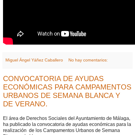
Miguel Ángel Yáñez Caballero
No hay comentarios:
CONVOCATORIA DE AYUDAS
ECONÓMICAS PARA CAMPAMENTOS
URBANOS DE SEMANA BLANCA Y
DE VERANO.
El área de Derechos Sociales del Ayuntamiento de Málaga,
ha publicado la convocatoria de ayudas económicas para la
realización de los Campamentos Urbanos de Semana