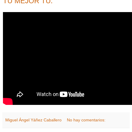
TU MEJOR TÚ.
Miguel Ángel Yáñez Caballero
No hay comentarios: