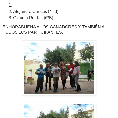
Alejandro Cancas (4º B).
Claudia Roldán (6ºB).
ENHORABUENA A LOS GANADORES Y TAMBIÉN A
TODOS LOS PARTICIPANTES.