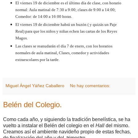
El viernes 19 de diciembre es el último día de clase, con horario
normal: Aula matinal de 7:30 a 9:00; clases de 9:00 a 14:00;
Comedor: de 14:00 a 16:00 horas.
El viernes 19 de diciembre habrá un buzón ( y quizás un Paje
Real) para que los niños y niñas echen las cartas de los Reyes
Magos.
Las clases se reanudarán el día 7 de enero, con los horarios
normales de aula matinal, Clases, comedor y actividades
extraescolares por la tarde.
Miguel Ángel Yáñez Caballero
No hay comentarios:
Belén del Colegio.
Como cada año, y siguiendo la tradición benelística, se ha
vuelto a instalar el Belén del colegio en el
Hall
del mismo.
Creamos así el ambiente navideño propio de estas fechas,
de finalización del año y del, trimestre.