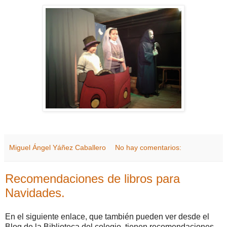
Miguel Ángel Yáñez Caballero
No hay comentarios:
Recomendaciones de libros para
Navidades.
En el siguiente enlace, que también pueden ver desde el
Blog de la Biblioteca del colegio, tienen recomendaciones