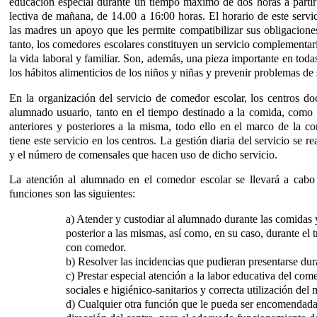
educación especial durante un tiempo máximo de dos horas a partir 
lectiva de mañana, de 14.00 a 16:00 horas. El horario de este servi
las madres un apoyo que les permite compatibilizar sus obligaciones
tanto, los comedores escolares constituyen un servicio complementari
la vida laboral y familiar. Son, además, una pieza importante en toda
los hábitos alimenticios de los niños y niñas y prevenir problemas de
En la organización del servicio de comedor escolar, los centros do
alumnado usuario, tanto en el tiempo destinado a la comida, como
anteriores y posteriores a la misma, todo ello en el marco de la c
tiene este servicio en los centros. La gestión diaria del servicio se r
y el número de comensales que hacen uso de dicho servicio.
La atención al alumnado en el comedor escolar se llevará a cabo 
funciones son las siguientes:
a) Atender y custodiar al alumnado durante las comidas y
posterior a las mismas, así como, en su caso, durante el 
con comedor.
b) Resolver las incidencias que pudieran presentarse dur
c) Prestar especial atención a la labor educativa del com
sociales e higiénico-sanitarios y correcta utilización de
d) Cualquier otra función que le pueda ser encomendada 