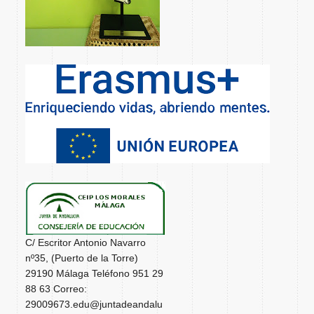
C/ Escritor Antonio Navarro
nº35, (Puerto de la Torre)
29190 Málaga Teléfono 951 29
88 63 Correo:
29009673.edu@juntadeandalu