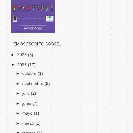
HEMOS ESCRITO SOBRE...
►
2026
(5)
▼
2025
(17)
►
octubre
(1)
►
septiembre
(3)
►
julio
(2)
►
junio
(7)
►
mayo
(1)
►
marzo
(1)