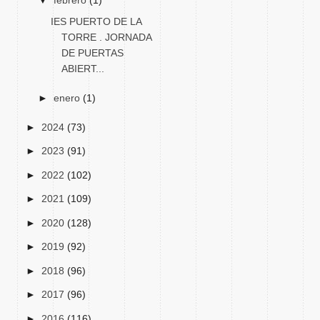
▼
febrero
(1)
IES PUERTO DE LA
TORRE . JORNADA
DE PUERTAS
ABIERT...
►
enero
(1)
►
2024
(73)
►
2023
(91)
►
2022
(102)
►
2021
(109)
►
2020
(128)
►
2019
(92)
►
2018
(96)
►
2017
(96)
►
2016
(116)