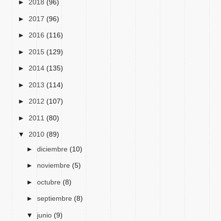
►
2018
(96)
►
2017
(96)
►
2016
(116)
►
2015
(129)
►
2014
(135)
►
2013
(114)
►
2012
(107)
►
2011
(80)
▼
2010
(89)
►
diciembre
(10)
►
noviembre
(5)
►
octubre
(8)
►
septiembre
(8)
▼
junio
(9)