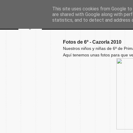
This site uses cookies from Google to d
are shared with Google along with perf
statistics, and to detect and address 
Fotos de 6º - Cazorla 2010
Nuestros niños y niñas de 6º de Pri
Aquí tenemos unas fotos para que ve