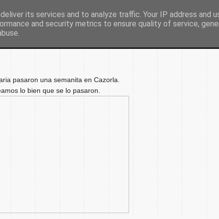
eliver its services and to analyze traffic. Your IP address and 
ormance and security metrics to ensure quality of service, gen
Inicio
Nuestro colegio
Secretaría
Document
abuse.
maria pasaron una semanita en Cazorla.
amos lo bien que se lo pasaron.