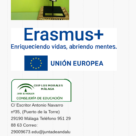
C/ Escritor Antonio Navarro
nº35, (Puerto de la Torre)
29190 Málaga Teléfono 951 29
88 63 Correo:
29009673.edu@juntadeandalu