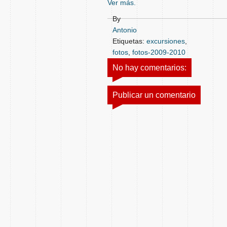
Ver más.
By
Antonio
Etiquetas:
excursiones
,
fotos
,
fotos-2009-2010
No hay comentarios:
Publicar un comentario