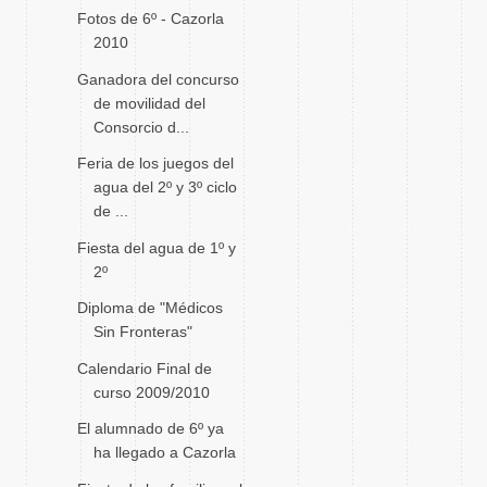
Fotos de 6º - Cazorla
2010
Ganadora del concurso
de movilidad del
Consorcio d...
Feria de los juegos del
agua del 2º y 3º ciclo
de ...
Fiesta del agua de 1º y
2º
Diploma de "Médicos
Sin Fronteras"
Calendario Final de
curso 2009/2010
El alumnado de 6º ya
ha llegado a Cazorla