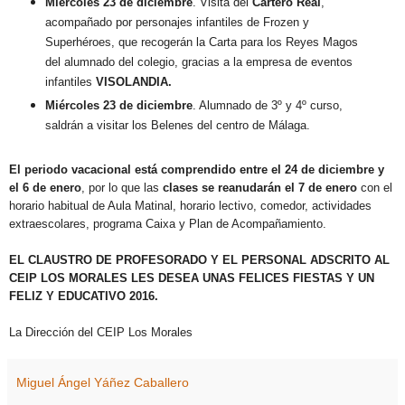
Miércoles 23 de diciembre
. Visita del
Cartero Real
,
acompañado por personajes infantiles de Frozen y
Superhéroes, que recogerán la Carta para los Reyes Magos
del alumnado del colegio, gracias a la empresa de eventos
infantiles
VISOLANDIA.
Miércoles 23 de diciembre
. Alumnado de 3º y 4º curso,
saldrán a visitar los Belenes del centro de Málaga.
El periodo vacacional está comprendido entre el 24 de diciembre y
el 6 de enero
, por lo que las
clases se reanudarán el 7 de enero
con el
horario habitual de Aula Matinal, horario lectivo, comedor, actividades
extraescolares, programa Caixa y Plan de Acompañamiento.
EL CLAUSTRO DE PROFESORADO Y EL PERSONAL ADSCRITO AL
CEIP LOS MORALES LES DESEA UNAS FELICES FIESTAS Y UN
FELIZ Y EDUCATIVO 2016.
La Dirección del CEIP Los Morales
Miguel Ángel Yáñez Caballero