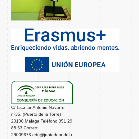
C/ Escritor Antonio Navarro
nº35, (Puerto de la Torre)
29190 Málaga Teléfono 951 29
88 63 Correo:
29009673.edu@juntadeandalu