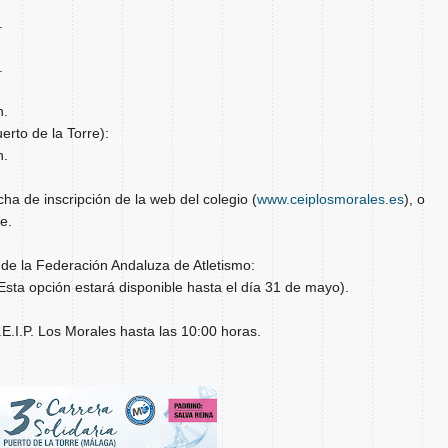
.
.
h.
uerto de la Torre):
h.
cha de inscripción de la web del colegio (
www.ceiplosmorales.es
), o
e.
 de la Federación Andaluza de Atletismo:
Esta opción estará disponible hasta el día 31 de mayo).
.E.I.P. Los Morales hasta las 10:00 horas.