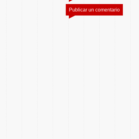
Publicar un comentario