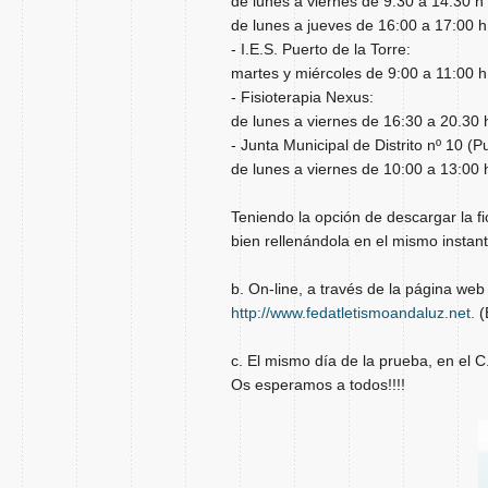
de lunes a viernes de 9:30 a 14:30 h
de lunes a jueves de 16:00 a 17:00 h
- I.E.S. Puerto de la Torre:
martes y miércoles de 9:00 a 11:00 h
- Fisioterapia Nexus:
de lunes a viernes de 16:30 a 20.30 
- Junta Municipal de Distrito nº 10 (P
de lunes a viernes de 10:00 a 13:00 
Teniendo la opción de descargar la fi
bien rellenándola en el mismo instant
b. On-line, a través de la página web
http://www.fedatletismoandaluz.net.
(
c. El mismo día de la prueba, en el C
Os esperamos a todos!!!!