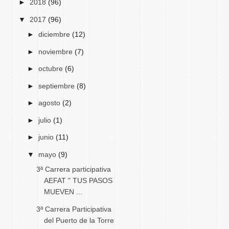
►
2018
(96)
▼
2017
(96)
►
diciembre
(12)
►
noviembre
(7)
►
octubre
(6)
►
septiembre
(8)
►
agosto
(2)
►
julio
(1)
►
junio
(11)
▼
mayo
(9)
3ª Carrera participativa
AEFAT " TUS PASOS
MUEVEN ...
3ª Carrera Participativa
del Puerto de la Torre