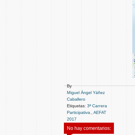
By
Miguel Ángel Yáñez
Caballero
Etiquetas:
3ª Carrera
Participativa.
,
AEFAT
2017
No hay comentarios: