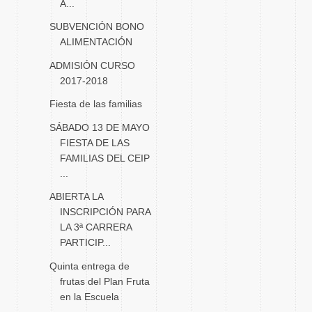
A...
SUBVENCIÓN BONO
ALIMENTACIÓN
ADMISIÓN CURSO
2017-2018
Fiesta de las familias
SÁBADO 13 DE MAYO
FIESTA DE LAS
FAMILIAS DEL CEIP
...
ABIERTA LA
INSCRIPCIÓN PARA
LA 3ª CARRERA
PARTICIP...
Quinta entrega de
frutas del Plan Fruta
en la Escuela