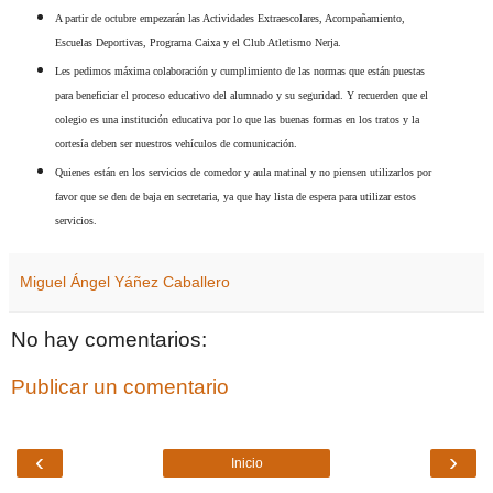
A partir de octubre empezarán las Actividades Extraescolares, Acompañamiento,
Escuelas Deportivas, Programa Caixa y el Club Atletismo Nerja.
Les pedimos máxima colaboración y cumplimiento de las normas que están puestas
para beneficiar el proceso educativo del alumnado y su seguridad. Y recuerden que el
colegio es una institución educativa por lo que las buenas formas en los tratos y la
cortesía deben ser nuestros vehículos de comunicación.
Quienes están en los servicios de comedor y aula matinal y no piensen utilizarlos por
favor que se den de baja en secretaria, ya que hay lista de espera para utilizar estos
servicios.
Miguel Ángel Yáñez Caballero
No hay comentarios:
Publicar un comentario
‹
›
Inicio