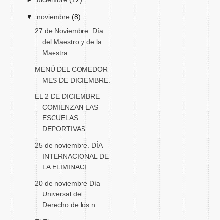
►
diciembre
(12)
▼
noviembre
(8)
27 de Noviembre. Día
del Maestro y de la
Maestra.
MENÚ DEL COMEDOR
MES DE DICIEMBRE.
EL 2 DE DICIEMBRE
COMIENZAN LAS
ESCUELAS
DEPORTIVAS.
25 de noviembre. DÍA
INTERNACIONAL DE
LA ELIMINACI...
20 de noviembre Día
Universal del
Derecho de los n...