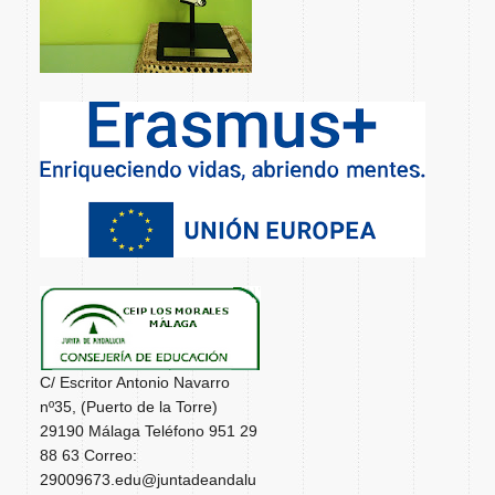
C/ Escritor Antonio Navarro
nº35, (Puerto de la Torre)
29190 Málaga Teléfono 951 29
88 63 Correo:
29009673.edu@juntadeandalu