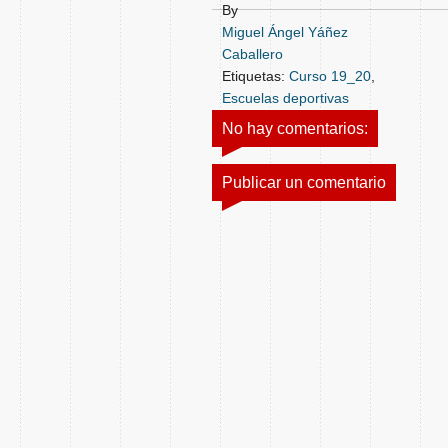
By
Miguel Ángel Yáñez
Caballero
Etiquetas:
Curso 19_20
,
Escuelas deportivas
No hay comentarios:
Publicar un comentario