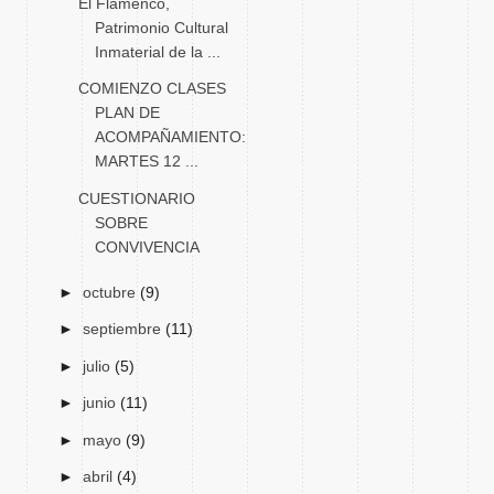
El Flamenco,
Patrimonio Cultural
Inmaterial de la ...
COMIENZO CLASES
PLAN DE
ACOMPAÑAMIENTO:
MARTES 12 ...
CUESTIONARIO
SOBRE
CONVIVENCIA
►
octubre
(9)
►
septiembre
(11)
►
julio
(5)
►
junio
(11)
►
mayo
(9)
►
abril
(4)