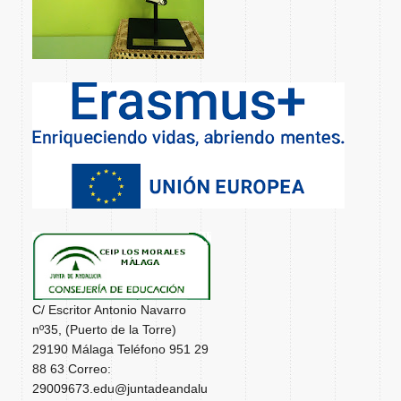
C/ Escritor Antonio Navarro
nº35, (Puerto de la Torre)
29190 Málaga Teléfono 951 29
88 63 Correo:
29009673.edu@juntadeandalu