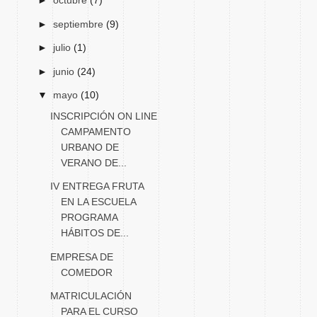
►
octubre
(7)
►
septiembre
(9)
►
julio
(1)
►
junio
(24)
▼
mayo
(10)
INSCRIPCIÓN ON LINE
CAMPAMENTO
URBANO DE
VERANO DE...
IV ENTREGA FRUTA
EN LA ESCUELA
PROGRAMA
HÁBITOS DE...
EMPRESA DE
COMEDOR
MATRICULACIÓN
PARA EL CURSO