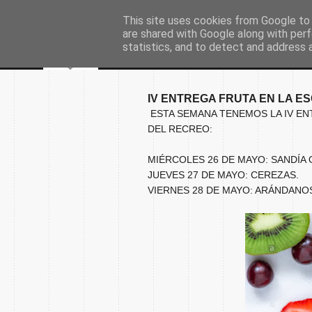
This site uses cookies from Google to d
are shared with Google along with perf
statistics, and to detect and address 
IV ENTREGA FRUTA EN LA E
ESTA SEMANA TENEMOS LA IV EN
DEL RECREO:
MIÉRCOLES 26 DE MAYO: SANDÍA
JUEVES 27 DE MAYO: CEREZAS.
VIERNES 28 DE MAYO: ARÁNDANO