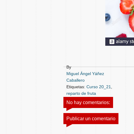
By
Miguel Ángel Yáñez
Caballero
Etiquetas:
Curso 20_21
,
reparto de fruta
No hay comentarios:
Publicar un comentario