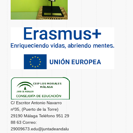
C/ Escritor Antonio Navarro
nº35, (Puerto de la Torre)
29190 Málaga Teléfono 951 29
88 63 Correo:
29009673.edu@juntadeandalu