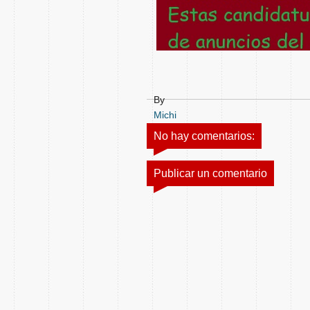
By
Michi
No hay comentarios:
Publicar un comentario