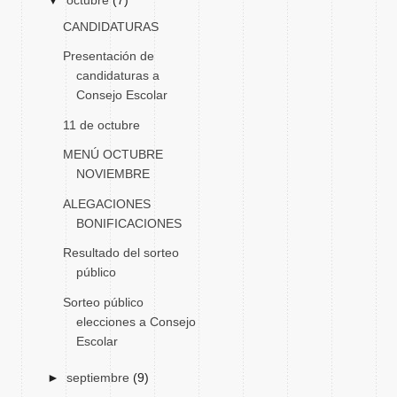
▼
octubre
(7)
CANDIDATURAS
Presentación de
candidaturas a
Consejo Escolar
11 de octubre
MENÚ OCTUBRE
NOVIEMBRE
ALEGACIONES
BONIFICACIONES
Resultado del sorteo
público
Sorteo público
elecciones a Consejo
Escolar
►
septiembre
(9)