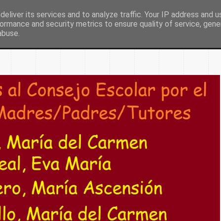
eliver its services and to analyze traffic. Your IP address and 
ormance and security metrics to ensure quality of service, gen
Inicio
Nuestro colegio
Secretaría
Document
abuse.