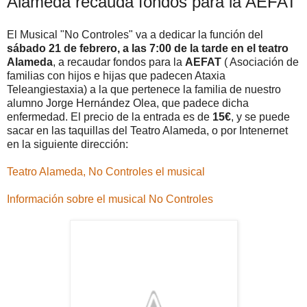
Alameda recauda fondos para la AEFAT
El Musical "No Controles" va a dedicar la función del
sábado
21 de febrero, a las 7:00
de la tarde en el teatro
Alameda
, a recaudar fondos para la
AEFAT
( Asociación de
familias con hijos e hijas que padecen Ataxia
Teleangiestaxia) a la que pertenece la familia de nuestro
alumno Jorge Hernández Olea, que padece dicha
enfermedad. El precio de la entrada es de
15€
, y se puede
sacar en las taquillas del Teatro Alameda, o por Intenernet
en la siguiente dirección:
Teatro Alameda, No Controles el musical
Información sobre el musical No Controles