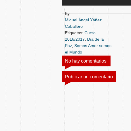
By
Miguel Ángel Yáñez
Caballero
Etiquetas:
Curso
2016/2017
,
Día de la
Paz
,
Somos Amor somos
el Mundo
No hay comentarios:
Publicar un comentario