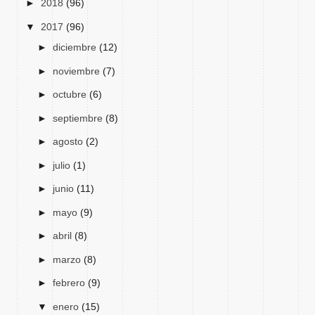
►
2018
(96)
▼
2017
(96)
►
diciembre
(12)
►
noviembre
(7)
►
octubre
(6)
►
septiembre
(8)
►
agosto
(2)
►
julio
(1)
►
junio
(11)
►
mayo
(9)
►
abril
(8)
►
marzo
(8)
►
febrero
(9)
▼
enero
(15)