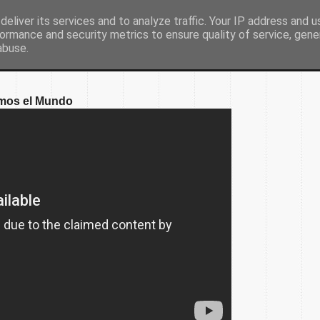
eliver its services and to analyze traffic. Your IP address and 
ormance and security metrics to ensure quality of service, gen
Inicio
Nuestro colegio
Secretaría
Document
abuse.
omos el Mundo