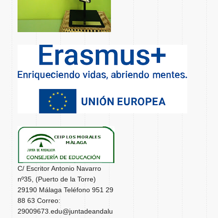
C/ Escritor Antonio Navarro
nº35, (Puerto de la Torre)
29190 Málaga Teléfono 951 29
88 63 Correo:
29009673.edu@juntadeandalu