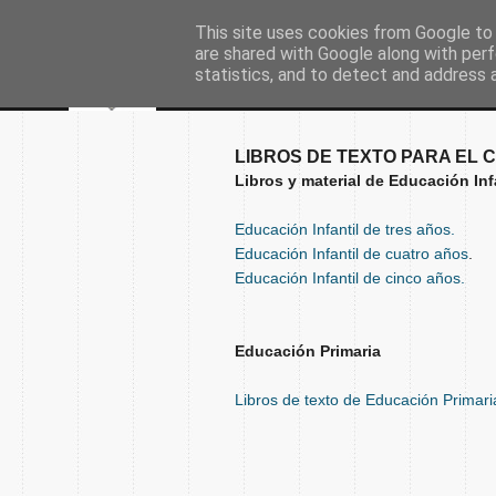
This site uses cookies from Google to d
are shared with Google along with perf
statistics, and to detect and address 
LIBROS DE TEXTO PARA EL C
Libros y material de Educación Inf
Educación Infantil de tres años.
Educación Infantil de cuatro años
.
Educación Infantil de cinco años.
Educación Primaria
Libros de texto de Educación Primari