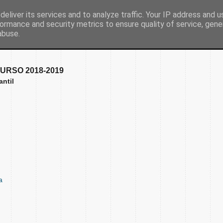
eliver its services and to analyze traffic. Your IP address and 
ormance and security metrics to ensure quality of service, gen
Inicio
Nuestro colegio
Secretaría
Document
abuse.
URSO 2018-2019
antil
a