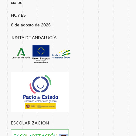
cia.es
HOY ES
6 de agosto de 2026
JUNTA DE ANDALUCÍA
ESCOLARIZACIÓN