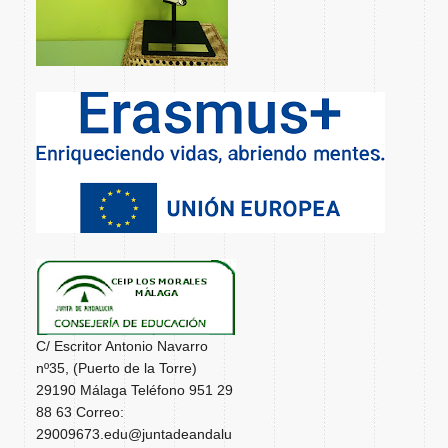
C/ Escritor Antonio Navarro
nº35, (Puerto de la Torre)
29190 Málaga Teléfono 951 29
88 63 Correo:
29009673.edu@juntadeandalu