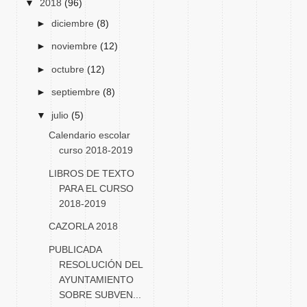
▼
2018
(96)
►
diciembre
(8)
►
noviembre
(12)
►
octubre
(12)
►
septiembre
(8)
▼
julio
(5)
Calendario escolar
curso 2018-2019
LIBROS DE TEXTO
PARA EL CURSO
2018-2019
CAZORLA 2018
PUBLICADA
RESOLUCIÓN DEL
AYUNTAMIENTO
SOBRE SUBVEN...