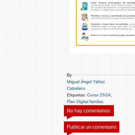
By
Miguel Ángel Yáñez
Caballero
Etiquetas:
Curso 23/24
,
Plan Digital familiar.
No hay comentarios:
Publicar un comentario