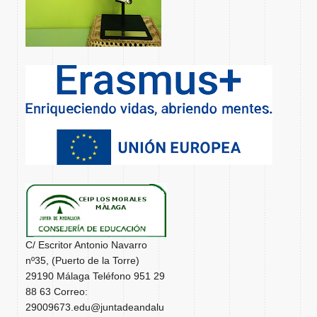
C/ Escritor Antonio Navarro
nº35, (Puerto de la Torre)
29190 Málaga Teléfono 951 29
88 63 Correo:
29009673.edu@juntadeandalu