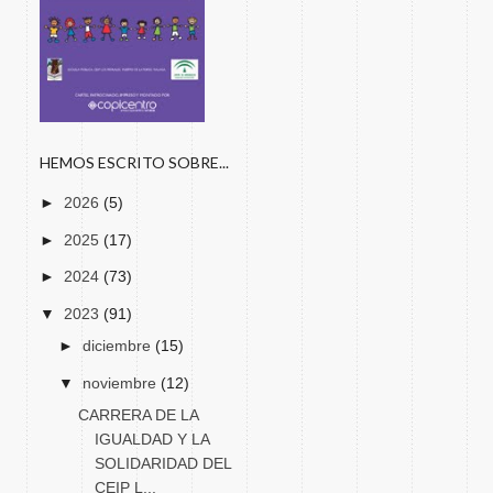
HEMOS ESCRITO SOBRE...
►
2026
(5)
►
2025
(17)
►
2024
(73)
▼
2023
(91)
►
diciembre
(15)
▼
noviembre
(12)
CARRERA DE LA
IGUALDAD Y LA
SOLIDARIDAD DEL
CEIP L...