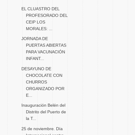
EL CLUASTRO DEL
PROFESORADO DEL
CEIP LOS
MORALES: ...
JORNADA DE
PUERTAS ABIERTAS
PARA VACUNACIÓN
INFANT...
DESAYUNO DE
CHOCOLATE CON
CHURROS
ORGANIZADO POR
E...
Inauguración Belén del
Distrito del Puerto de
la T...
25 de noviembre. Día