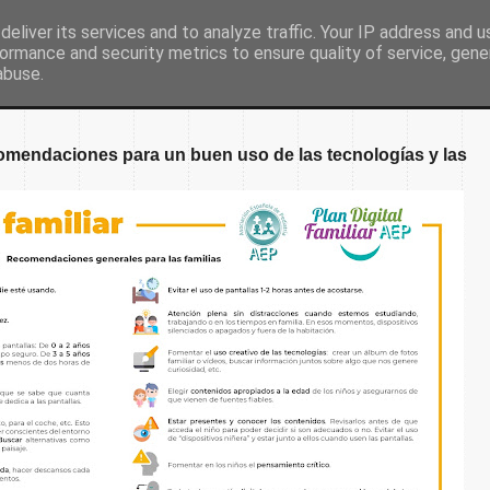
eliver its services and to analyze traffic. Your IP address and 
ormance and security metrics to ensure quality of service, gen
Inicio
Nuestro colegio
Secretaría
Document
abuse.
endaciones para un buen uso de las tecnologías y las