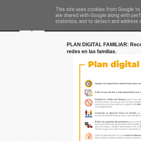
This site uses cookies from Google to d
are shared with Google along with perf
statistics, and to detect and address 
PLAN DIGITAL FAMILIAR: Recom
redes en las familias.