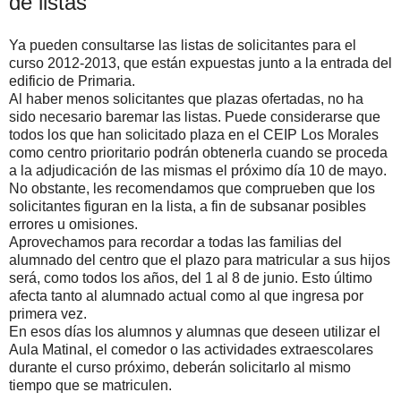
de listas
Ya pueden consultarse las listas de solicitantes para el
curso 2012-2013, que están expuestas junto a la entrada del
edificio de Primaria.
Al haber menos solicitantes que plazas ofertadas, no ha
sido necesario baremar las listas. Puede considerarse que
todos los que han solicitado plaza en el CEIP Los Morales
como centro prioritario podrán obtenerla cuando se proceda
a la adjudicación de las mismas el próximo día 10 de mayo.
No obstante, les recomendamos que comprueben que los
solicitantes figuran en la lista, a fin de subsanar posibles
errores u omisiones.
Aprovechamos para recordar a todas las familias del
alumnado del centro que el plazo para matricular a sus hijos
será, como todos los años, del 1 al 8 de junio. Esto último
afecta tanto al alumnado actual como al que ingresa por
primera vez.
En esos días los alumnos y alumnas que deseen utilizar el
Aula Matinal, el comedor o las actividades extraescolares
durante el curso próximo, deberán solicitarlo al mismo
tiempo que se matriculen.