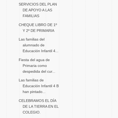
SERVICIOS DEL PLAN
DE APOYO A LAS
FAMILIAS
CHEQUE LIBRO DE 1º
Y 2º DE PRIMARIA
Las familias del
alumnado de
Educación Infantil 4...
Fiesta del agua de
Primaria como
despedida del cur...
Las familias de
Educación Infantil 4 B
han pintado...
CELEBRAMOS EL DÍA
DE LA TIERRA EN EL
COLEGIO.