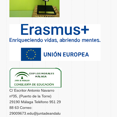
C/ Escritor Antonio Navarro
nº35, (Puerto de la Torre)
29190 Málaga Teléfono 951 29
88 63 Correo:
29009673.edu@juntadeandalu