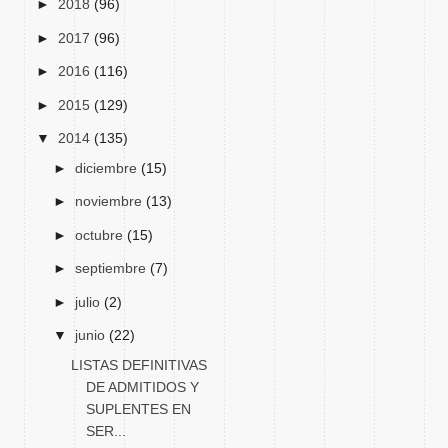
►
2018
(96)
►
2017
(96)
►
2016
(116)
►
2015
(129)
▼
2014
(135)
►
diciembre
(15)
►
noviembre
(13)
►
octubre
(15)
►
septiembre
(7)
►
julio
(2)
▼
junio
(22)
LISTAS DEFINITIVAS
DE ADMITIDOS Y
SUPLENTES EN
SER...