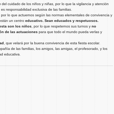
e
del cuidado de los niños y niñas, por lo que la vigilancia y atención
 es responsabilidad exclusiva de las familias.
,
por lo que actuemos según las normas elementales de convivencia y
están un centro
educativo. Sean educados y respetuosos.
esta son los niños
, por lo que respetemos sus turnos y
no
ión de las actuaciones
para que todo el mundo pueda verlas y
dad
, que velará por la buena convivencia de esta fiesta escolar.
añía de las familias, los amigos, las amigas, el profesorado, y los
ad educativa.