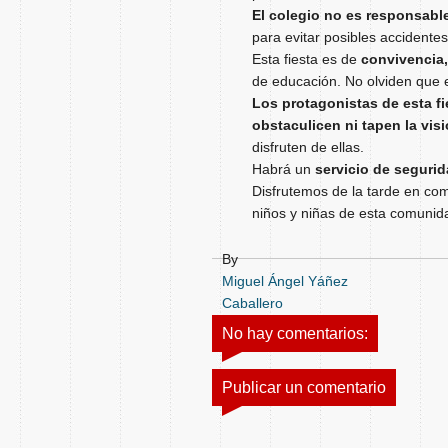
El colegio no es responsabl
para evitar posibles accidentes
Esta fiesta es de
convivencia
de educación. No olviden que 
Los protagonistas de esta fi
obstaculicen ni tapen la vis
disfruten de ellas.
Habrá un
servicio de seguri
Disfrutemos de la tarde en comp
niños y niñas de esta comunid
By
Miguel Ángel Yáñez
Caballero
No hay comentarios:
Publicar un comentario