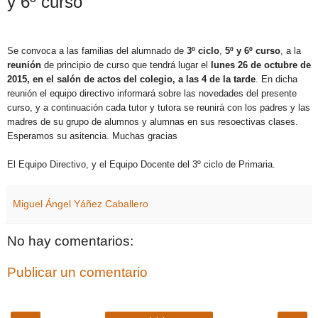
y 6º curso
Se convoca a las familias del alumnado de
3º ciclo
,
5º y
6
º curso
, a la
reunión
de principio de curso que tendrá lugar el
lunes
26
de octubre de
2015, en el salón de actos del colegio, a las 4 de la tarde
. En dicha
reunión el equipo directivo informará sobre las novedades del presente
curso, y a continuación cada tutor y tutora se reunirá con los padres y las
madres de su grupo de alumnos y alumnas en sus resoectivas clases.
Esperamos su asitencia. Muchas gracias
El Equipo Directivo, y el Equipo Docente del 3º ciclo de Primaria.
Miguel Ángel Yáñez Caballero
No hay comentarios:
Publicar un comentario