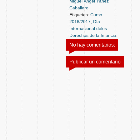
Miguel Ángel Yáñez
Caballero
Etiquetas:
Curso
2016/2017
,
Día
Internacional delos
Derechos de la Infancia.
No hay comentarios:
Publicar un comentario