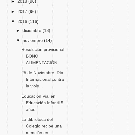
►
2018
(96)
►
2017
(96)
▼
2016
(116)
►
diciembre
(13)
▼
noviembre
(14)
Resolución provisional
BONO
ALIMENTACIÓN
25 de Noviembre. Día
Internacional contra
la viole...
Educación Vial en
Educación Infantil 5
años.
La Biblioteca del
Colegio recibe una
mención en l...