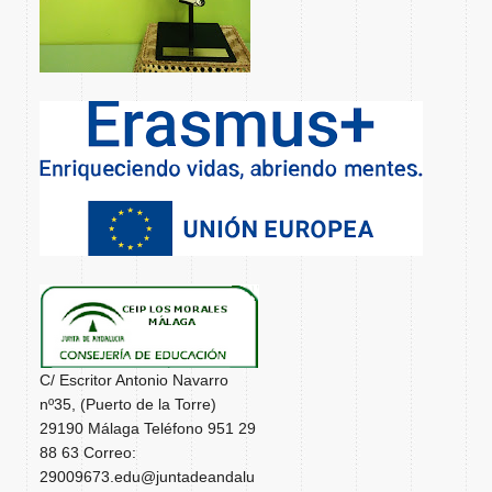
C/ Escritor Antonio Navarro
nº35, (Puerto de la Torre)
29190 Málaga Teléfono 951 29
88 63 Correo:
29009673.edu@juntadeandalu