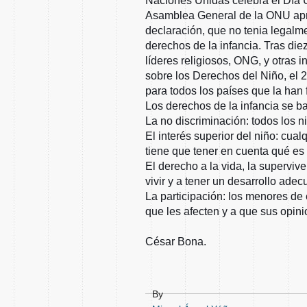
Naciones Unidas celebra el Día U
Asamblea General de la ONU apro
declaración, que no tenia legalme
derechos de la infancia. Tras di
líderes religiosos, ONG, y otras i
sobre los Derechos del Niño, el 
para todos los países que la han 
Los derechos de la infancia se b
La no discriminación: todos los 
El interés superior del niño: cualq
tiene que tener en cuenta qué es 
El derecho a la vida, la supervive
vivir y a tener un desarrollo adec
La participación: los menores de
que les afecten y a que sus opin
César Bona.
By