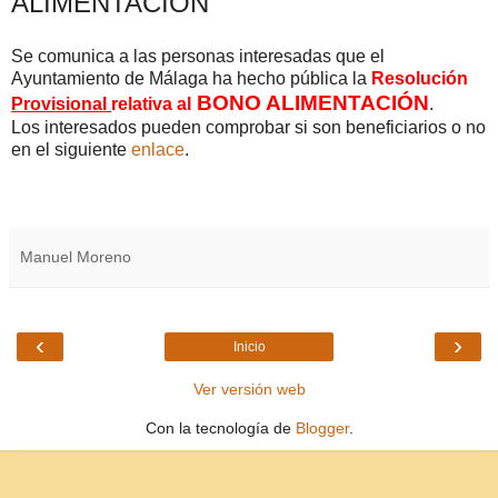
ALIMENTACIÓN
Se comunica a las personas interesadas que el
Ayuntamiento de Málaga ha hecho pública la
Resolución
BONO ALIMENTACIÓN
Provisional
relativa al
.
Los interesados pueden comprobar si son beneficiarios o no
en el siguiente
enlace
.
Manuel Moreno
‹
›
Inicio
Ver versión web
Con la tecnología de
Blogger
.