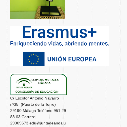
C/ Escritor Antonio Navarro
nº35, (Puerto de la Torre)
29190 Málaga Teléfono 951 29
88 63 Correo:
29009673.edu@juntadeandalu