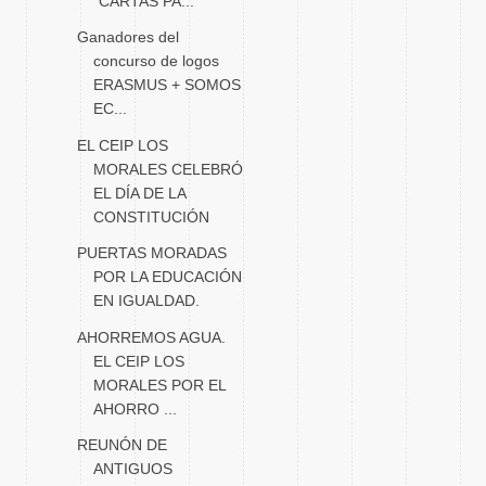
"CARTAS PA...
Ganadores del
concurso de logos
ERASMUS + SOMOS
EC...
EL CEIP LOS
MORALES CELEBRÓ
EL DÍA DE LA
CONSTITUCIÓN
PUERTAS MORADAS
POR LA EDUCACIÓN
EN IGUALDAD.
AHORREMOS AGUA.
EL CEIP LOS
MORALES POR EL
AHORRO ...
REUNÓN DE
ANTIGUOS