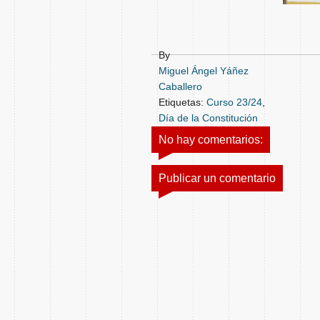
By
Miguel Ángel Yáñez
Caballero
Etiquetas:
Curso 23/24
,
Día de la Constitución
No hay comentarios:
Publicar un comentario