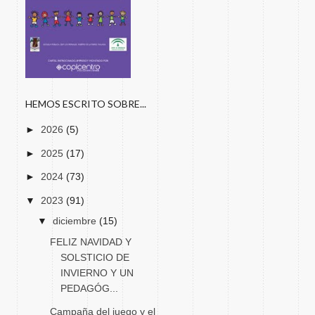
HEMOS ESCRITO SOBRE...
►
2026
(5)
►
2025
(17)
►
2024
(73)
▼
2023
(91)
▼
diciembre
(15)
FELIZ NAVIDAD Y
SOLSTICIO DE
INVIERNO Y UN
PEDAGÓG...
Campaña del juego y el