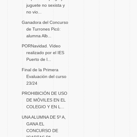
juguete no sexista y
no vio...
Ganadora del Concurso
de Turrones Picó:
alumna Alb...
PORNavidad. Vídeo
realizado por el IES
Puerto de l...
Final de la Primera
Evaluación del curso
23/24
PROHIBICIÓN DE USO
DE MÓVILES EN EL
COLEGIO Y EN L...
UNA ALUMNA DE 5º A,
GANA EL
CONCURSO DE