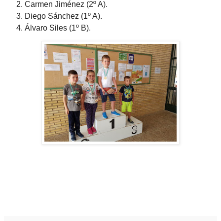
Carmen Jiménez (2º A).
Diego Sánchez (1º A).
Álvaro Siles (1º B).