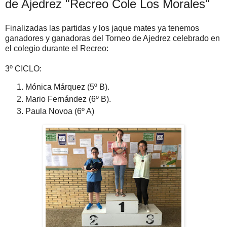
de Ajedrez "Recreo Cole Los Morales"
Finalizadas las partidas y los jaque mates ya tenemos
ganadores y ganadoras del Torneo de Ajedrez celebrado en
el colegio durante el Recreo:
3º CICLO:
Mónica Márquez (5º B).
Mario Fernández (6º B).
Paula Novoa (6º A)