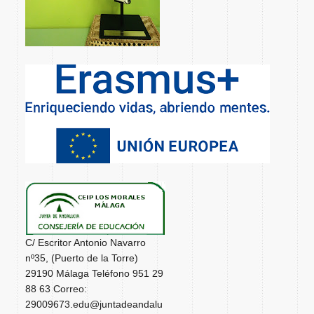
C/ Escritor Antonio Navarro
nº35, (Puerto de la Torre)
29190 Málaga Teléfono 951 29
88 63 Correo:
29009673.edu@juntadeandalu