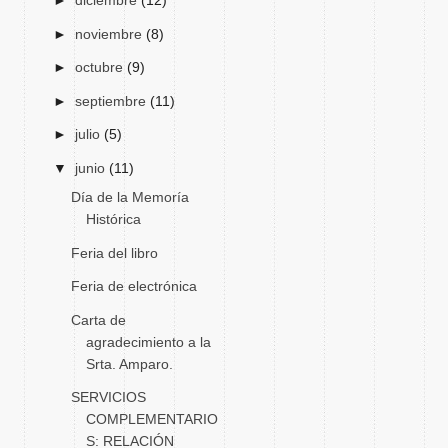
►
diciembre
(12)
►
noviembre
(8)
►
octubre
(9)
►
septiembre
(11)
►
julio
(5)
▼
junio
(11)
Día de la Memoría
Histórica
Feria del libro
Feria de electrónica
Carta de
agradecimiento a la
Srta. Amparo.
SERVICIOS
COMPLEMENTARIO
S: RELACIÓN