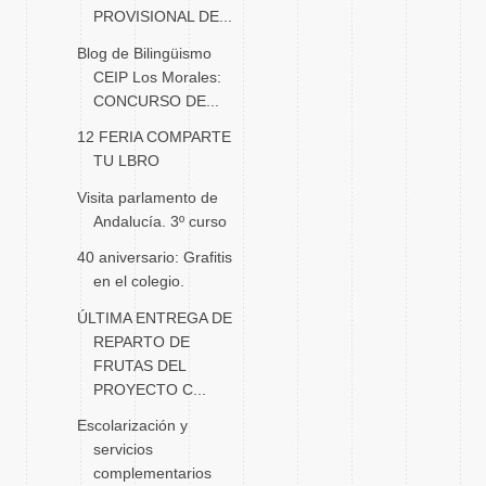
PROVISIONAL DE...
Blog de Bilingüismo
CEIP Los Morales:
CONCURSO DE...
12 FERIA COMPARTE
TU LBRO
Visita parlamento de
Andalucía. 3º curso
40 aniversario: Grafitis
en el colegio.
ÚLTIMA ENTREGA DE
REPARTO DE
FRUTAS DEL
PROYECTO C...
Escolarización y
servicios
complementarios