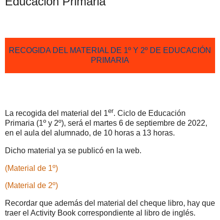
Educación Primaria
RECOGIDA DEL MATERIAL DE 1º Y 2º DE EDUCACIÓN
PRIMARIA
er
La recogida del material del 1
. Ciclo de Educación
Primaria (1º y 2º), será el martes 6 de septiembre de 2022,
en el aula del alumnado, de 10 horas a 13 horas.
Dicho material ya se publicó en la web.
(Material de 1º)
(Material de 2º)
Recordar que además del material del cheque libro, hay que
traer el Activity Book correspondiente al libro de inglés.