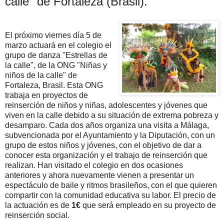
calle" de Fortaleza (Brasil).
El próximo viernes día 5 de
marzo actuará en el colegio el
grupo de danza "Estrellas de
la calle", de la ONG "Niñas y
niños de la calle" de
Fortaleza, Brasil. Esta ONG
trabaja en proyectos de
reinserción de niños y niñas, adolescentes y jóvenes que
viven en la calle debido a su situación de extrema pobreza y
desamparo. Cada dos años organiza una visita a Málaga,
subvencionada por el Ayuntamiento y la Diputación, con un
grupo de estos niños y jóvenes, con el objetivo de dar a
conocer esta organización y el trabajo de reinserción que
realizan. Han visitado el colegio en dos ocasiones
anteriores y ahora nuevamente vienen a presentar un
espectáculo de baile y ritmos brasileños, con el que quieren
compartir con la comunidad educativa su labor. El precio de
la actuación es de
1€
que será empleado en su proyecto de
reinserción social.